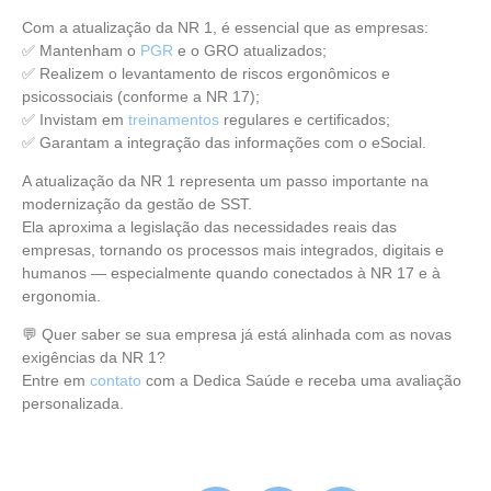
Com a atualização da NR 1, é essencial que as empresas:
✅ Mantenham o
PGR
e o GRO atualizados;
✅ Realizem o levantamento de riscos ergonômicos e
psicossociais (conforme a NR 17);
✅ Invistam em
treinamentos
regulares e certificados;
✅ Garantam a integração das informações com o eSocial.
A atualização da NR 1 representa um passo importante na
modernização da gestão de SST.
Ela aproxima a legislação das necessidades reais das
empresas, tornando os processos mais integrados, digitais e
humanos — especialmente quando conectados à NR 17 e à
ergonomia.
💬 Quer saber se sua empresa já está alinhada com as novas
exigências da NR 1?
Entre em
contato
com a Dedica Saúde e receba uma avaliação
personalizada.