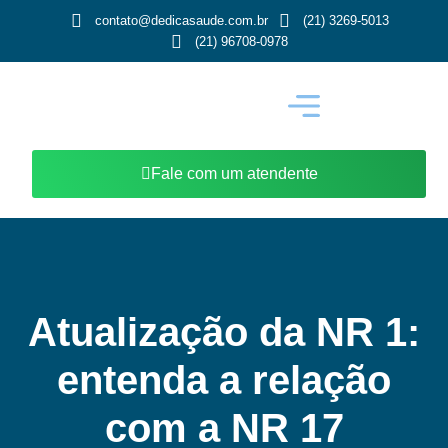
contato@dedicasaude.com.br
(21) 3269-5013
(21) 96708-0978
Fale com um atendente
Atualização da NR 1:
entenda a relação
com a NR 17