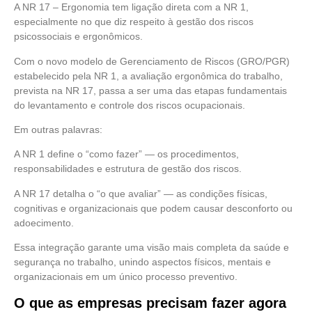
A NR 17 – Ergonomia tem ligação direta com a NR 1,
especialmente no que diz respeito à gestão dos riscos
psicossociais e ergonômicos.
Com o novo modelo de Gerenciamento de Riscos (GRO/PGR)
estabelecido pela NR 1, a avaliação ergonômica do trabalho,
prevista na NR 17, passa a ser uma das etapas fundamentais
do levantamento e controle dos riscos ocupacionais.
Em outras palavras:
A NR 1 define o “como fazer” — os procedimentos,
responsabilidades e estrutura de gestão dos riscos.
A NR 17 detalha o “o que avaliar” — as condições físicas,
cognitivas e organizacionais que podem causar desconforto ou
adoecimento.
Essa integração garante uma visão mais completa da saúde e
segurança no trabalho, unindo aspectos físicos, mentais e
organizacionais em um único processo preventivo.
O que as empresas precisam fazer agora