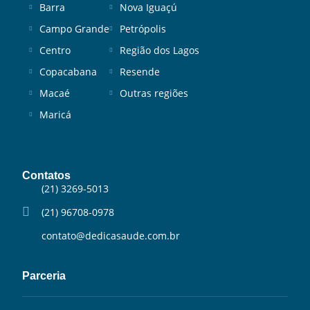
Barra
Nova Iguaçú
Campo Grande
Petrópolis
Centro
Região dos Lagos
Copacabana
Resende
Macaé
Outras regiões
Maricá
Contatos
(21) 3269-5013
(21) 96708-0978
contato@dedicasaude.com.br
Parceria