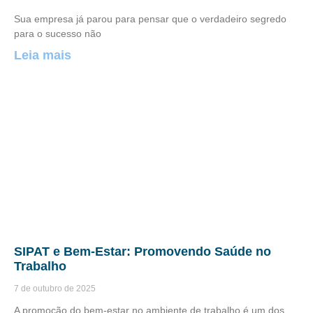
Sua empresa já parou para pensar que o verdadeiro segredo
para o sucesso não
Leia mais
SIPAT e Bem-Estar: Promovendo Saúde no
Trabalho
7 de outubro de 2025
A promoção do bem-estar no ambiente de trabalho é um dos