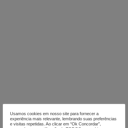
Obrigado por
Usamos cookies em nosso site para fornecer a
entrar em
experiência mais relevante, lembrando suas preferências
e visitas repetidas. Ao clicar em “Ok Concordar”,